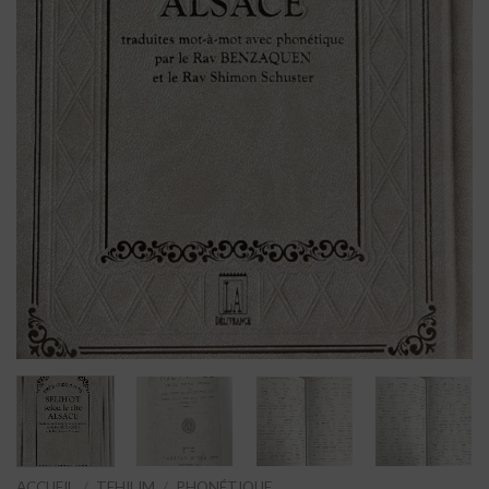
ACCUEIL
/
TEHILIM
/
PHONÉTIQUE