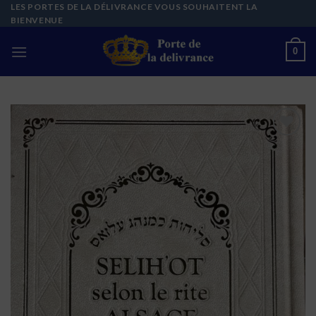
Skip
LES PORTES DE LA DÉLIVRANCE VOUS SOUHAITENT LA
BIENVENUE
to
content
0
Ajouter
à la liste
de
souhaits