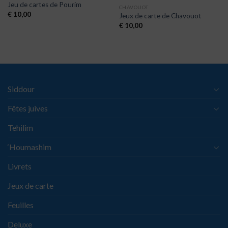
Jeu de cartes de Pourim
CHAVOUOT
€
10,00
Jeux de carte de Chavouot
€
10,00
Siddour
Fêtes juives
Tehilim
‘Houmashim
Livrets
Jeux de carte
Feuilles
Deluxe