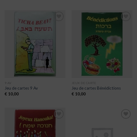
Ajouter
Ajouter
à la liste
à la liste
de
de
souhaits
souhaits
9 AV
JEUX DE CARTE
Jeu de cartes 9 Av
Jeu de cartes Bénédictions
€
10,00
€
10,00
Ajouter
Ajouter
à la liste
à la liste
de
de
souhaits
souhaits