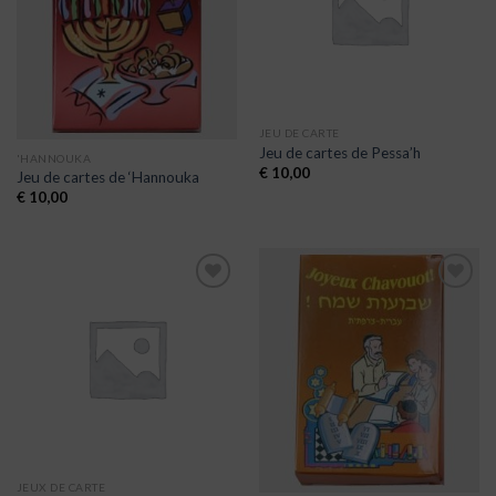
JEU DE CARTE
Jeu de cartes de Pessa’h
'HANNOUKA
€
10,00
Jeu de cartes de ‘Hannouka
€
10,00
Ajouter
Ajouter
à la liste
à la liste
de
de
souhaits
souhaits
JEUX DE CARTE