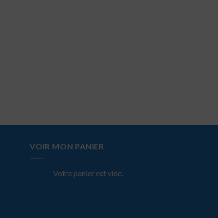
VOIR MON PANIER
Votre panier est vide.
-