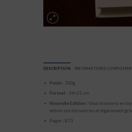
DESCRIPTION
INFORMATIONS COMPLÉMEN
Poids
: 700g
Format
: 14×21 cm
Nouvelle Edition :
Vous trouverez en bas
lettres ont été noircies et légèrement gri
Pages : 873