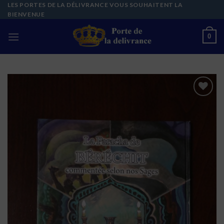
Skip
LES PORTES DE LA DÉLIVRANCE VOUS SOUHAITENT LA
BIENVENUE
to
content
0
Ajouter
à la liste
de
souhaits