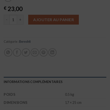
23,00
€
quantité de Commentaires sur Bereshit
AJOUTER AU PANIER
Catégorie :
Bereshit
INFORMATIONS COMPLÉMENTAIRES
POIDS
0.5 kg
DIMENSIONS
17 × 25 cm