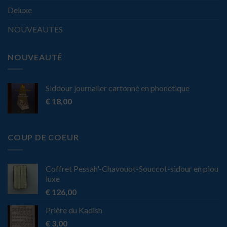
Deluxe
NOUVEAUTES
NOUVEAUTÉ
Siddour journalier cartonné en phonétique
€
18,00
COUP DE COEUR
Coffret Pessah'-Chavouot-Souccot-sidour en piou
luxe
€
126,00
Prière du Kadish
€
3,00