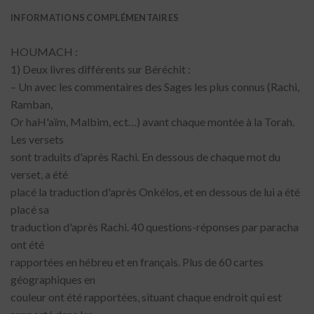
INFORMATIONS COMPLÉMENTAIRES
HOUMACH :
1) Deux livres différents sur Béréchit :
– Un avec les commentaires des Sages les plus connus (Rachi,
Ramban,
Or haH'aïm, Malbim, ect…) avant chaque montée à la Torah.
Les versets
sont traduits d'après Rachi. En dessous de chaque mot du
verset, a été
placé la traduction d'après Onkélos, et en dessous de lui a été
placé sa
traduction d'après Rachi. 40 questions-réponses par paracha
ont été
rapportées en hébreu et en français. Plus de 60 cartes
géographiques en
couleur ont été rapportées, situant chaque endroit qui est