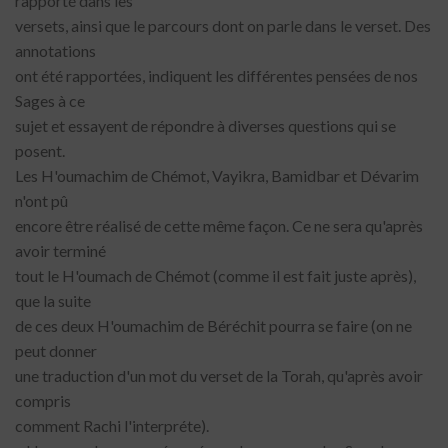
rapporté dans les
versets, ainsi que le parcours dont on parle dans le verset. Des
annotations
ont été rapportées, indiquent les différentes pensées de nos
Sages à ce
sujet et essayent de répondre à diverses questions qui se
posent.
Les H'oumachim de Chémot, Vayikra, Bamidbar et Dévarim
n'ont pû
encore être réalisé de cette même façon. Ce ne sera qu'après
avoir terminé
tout le H'oumach de Chémot (comme il est fait juste après),
que la suite
de ces deux H'oumachim de Béréchit pourra se faire (on ne
peut donner
une traduction d'un mot du verset de la Torah, qu'après avoir
compris
comment Rachi l'interpréte).