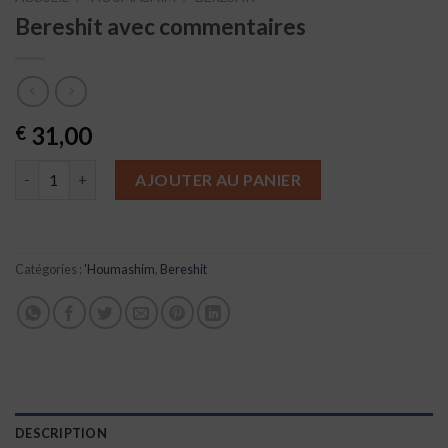
Bereshit avec commentaires
31,00
€
quantité de Bereshit avec commentaires
AJOUTER AU PANIER
Catégories :
'Houmashim
,
Bereshit
DESCRIPTION