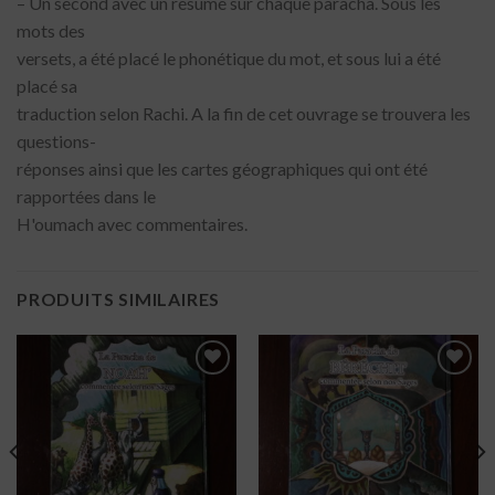
– Un second avec un résumé sur chaque paracha. Sous les
mots des
versets, a été placé le phonétique du mot, et sous lui a été
placé sa
traduction selon Rachi. A la fin de cet ouvrage se trouvera les
questions-
réponses ainsi que les cartes géographiques qui ont été
rapportées dans le
H'oumach avec commentaires.
PRODUITS SIMILAIRES
Ajouter
Ajouter
à la liste
à la liste
de
de
souhaits
souhaits