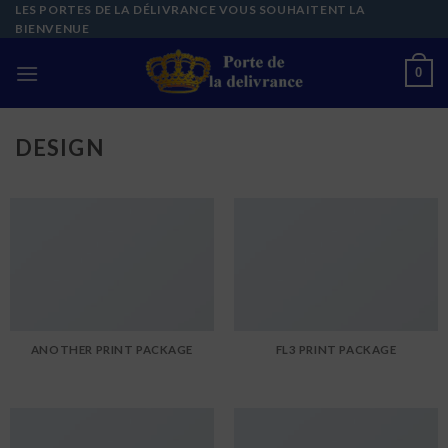
Skip
LES PORTES DE LA DÉLIVRANCE VOUS SOUHAITENT LA
BIENVENUE
to
content
0
DESIGN
ANOTHER PRINT PACKAGE
FL3 PRINT PACKAGE